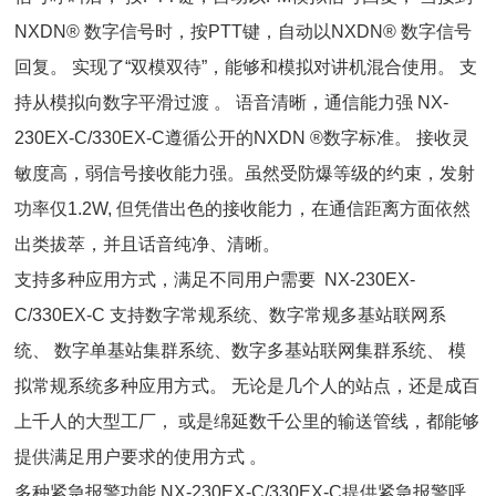
NXDN® 数字信号时，按PTT键，自动以NXDN® 数字信号
回复。 实现了“双模双待”，能够和模拟对讲机混合使用。 支
持从模拟向数字平滑过渡 。 语音清晰，通信能力强 NX-
230EX-C/330EX-C遵循公开的NXDN ®数字标准。 接收灵
敏度高，弱信号接收能力强。虽然受防爆等级的约束，发射
功率仅1.2W, 但凭借出色的接收能力，在通信距离方面依然
出类拔萃，并且话音纯净、清晰。
支持多种应用方式，满足不同用户需要 NX-230EX-
C/330EX-C 支持数字常规系统、数字常规多基站联网系
统、 数字单基站集群系统、数字多基站联网集群系统、 模
拟常规系统多种应用方式。 无论是几个人的站点，还是成百
上千人的大型工厂， 或是绵延数千公里的输送管线，都能够
提供满足用户要求的使用方式 。
多种紧急报警功能 NX-230EX-C/330EX-C提供紧急报警呼