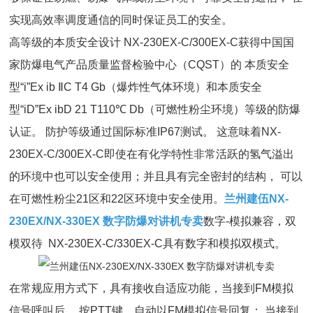
实现高效率调度通信的同时保证员工的安全。
高等级的本质安全设计 NX-230EX-C/300EX-C获得中国国
家防爆电气产品质量监督检验中心（CQST）的 本质安全
型“i”Ex ib ⅡC T4 Gb（爆炸性气体环境）和本质安全
型“iD”Ex ibD 21 T110℃ Db（可燃性粉尘环境）等级的防爆
认证。 防护等级通过国际标准IP67测试。 这意味着NX-
230EX-C/300EX-C即使在有化学特性非常活跃的氢气溢出
的环境中也可以安全使用；并且具有完全密封的结构， 可以
在可燃性粉尘21区和22区环境中安全使用。
兰州建伍NX-
230EX/NX-330EX 数字防爆对讲机专卖
数字-模拟兼容，双
模双待 NX-230EX-C/330EX-C具有数字和模拟双模式。
在常规应用方式下，具有接收自适应功能，当接到FM模拟
信号呼叫后， 按PTT键，自动以FM模拟信号回复； 当接到