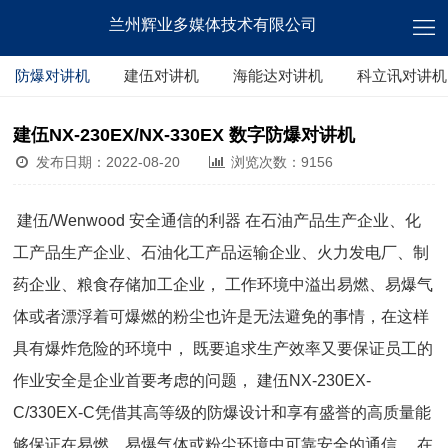
兰州辉业多媒体技术有限公司
防爆对讲机
建伍对讲机
海能达对讲机
科立讯对讲机
建伍NX-230EX/NX-330EX 数字防爆对讲机
发布日期：2022-08-20
浏览次数：9156
建伍/Wenwood 安全通信的利器 在石油产品生产企业、化
工产品生产企业、石油化工产品运输企业、火力发电厂、制
药企业、粮食存储加工企业， 工作环境中溢出易燃、易爆气
体或者漂浮着可爆燃的粉尘也许是无法避免的事情，在这样
具有爆炸危险的环境中， 既要追求生产效率又要保证员工的
作业安全是企业首要考虑的问题， 建伍NX-230EX-
C/330EX-C凭借其高等级的防爆设计和享有盛誉的高质量能
够保证在易燃、易爆气体或粉尘环境中可靠安全的通信， 在