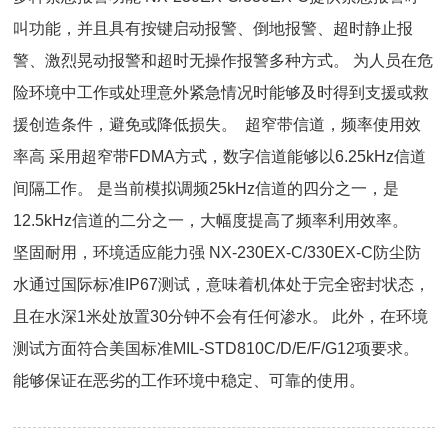
叫功能，并且具有按键启动报警、倒地报警、超时静止报
警、激烈晃动报警和超时无操作报警多种方式。 为人员在危
险环境中工作或处理意外紧急情况时能够及时得到支援或救
援创造条件，避免或降低损失。 超窄带信道，频率使用效
率高 采用超窄带FDMA方式，数字信道能够以6.25kHz信道
间隔工作。 是当前模拟调频25kHz信道的四分之一，是
12.5kHz信道的二分之一，大幅度提高了频率利用效率。
坚固耐用，环境适应能力强 NX-230EX-C/330EX-C防尘防
水通过国际标准IP67测试，意味着机体处于完全密封状态，
且在水深1米处放置30分钟不会有任何渗水。 此外，在环境
测试方面符合美国标准MIL-STD810C/D/E/F/G12项要求。
能够保证在恶劣的工作环境中稳定、可靠的使用。