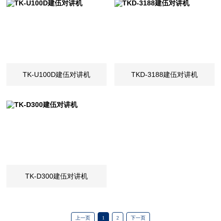
TK-U100D建伍对讲机
TKD-3188建伍对讲机
TK-D300建伍对讲机
上一页
1
2
下一页