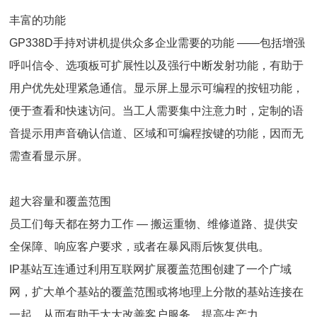
丰富的功能
GP338D手持对讲机提供众多企业需要的功能 ——包括增强
呼叫信令、选项板可扩展性以及强行中断发射功能，有助于
用户优先处理紧急通信。显示屏上显示可编程的按钮功能，
便于查看和快速访问。当工人需要集中注意力时，定制的语
音提示用声音确认信道、区域和可编程按键的功能，因而无
需查看显示屏。
超大容量和覆盖范围
员工们每天都在努力工作 — 搬运重物、维修道路、提供安
全保障、响应客户要求，或者在暴风雨后恢复供电。
IP基站互连通过利用互联网扩展覆盖范围创建了一个广域
网，扩大单个基站的覆盖范围或将地理上分散的基站连接在
一起，从而有助于大大改善客户服务，提高生产力。