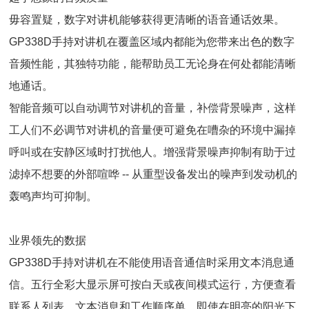
毋容置疑，数字对讲机能够获得更清晰的语音通话效果。
GP338D手持对讲机在覆盖区域内都能为您带来出色的数字
音频性能，其独特功能，能帮助员工无论身在何处都能清晰
地通话。
智能音频可以自动调节对讲机的音量，补偿背景噪声，这样
工人们不必调节对讲机的音量便可避免在嘈杂的环境中漏掉
呼叫或在安静区域时打扰他人。增强背景噪声抑制有助于过
滤掉不想要的外部喧哗 -- 从重型设备发出的噪声到发动机的
轰鸣声均可抑制。
业界领先的数据
GP338D手持对讲机在不能使用语音通信时采用文本消息通
信。五行全彩大显示屏可按白天或夜间模式运行，方便查看
联系人列表、文本消息和工作顺序单，即使在明亮的阳光下