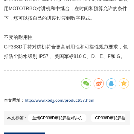
用MOTOTRBO对讲机和中继台；在时间和预算允许的条件
下，您可以按自己的进度过渡到数字模式。
不变的耐用性
GP338D手持对讲机符合更高耐用性和可靠性规范要求，包
括防尘防水级别 IP57 、美国军标810 C、D、E、F和 G。
本文网址：
http://www.xbdjj.com/product/37.html
本文标签：
兰州GP338D摩托罗拉对讲机
GP338D摩托罗拉
对讲机代理
兰州摩托罗拉对讲机价格