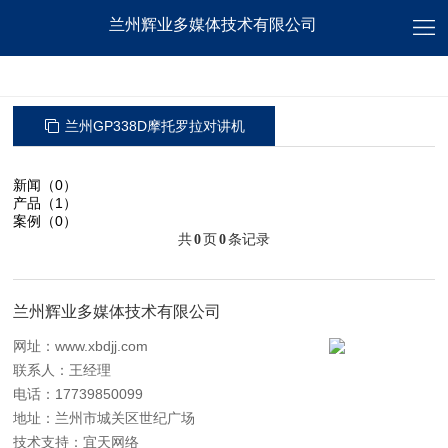
兰州辉业多媒体技术有限公司
兰州GP338D摩托罗拉对讲机
新闻（0）
产品（1）
案例（0）
共
0
页
0
条记录
兰州辉业多媒体技术有限公司
网址：
www.xbdjj.com
联系人：王经理
电话：17739850099
地址：兰州市城关区世纪广场
技术支持：
宜天网络